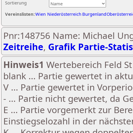
Sortierung
Vereinslisten:
Wien
Niederösterreich
Burgenland
Oberösterrei
Pnr:148756 Name: Michael Ung
Zeitreihe
,
Grafik Partie-Statis
Hinweis1
Wertebereich Feld St 
blank ... Partie gewertet in akt
V ... Partie gewertet in Vorperi
- ... Partie nicht gewertet, da 
E ... Partie vorgemerkt zur Be
Einstiegselozahl in der nächst
K ... Korrektur wegen doppelt