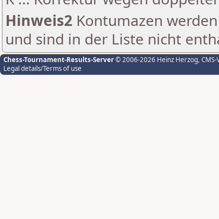
Hinweis2
Kontumazen werden g
und sind in der Liste nicht enth
Chess-Tournament-Results-Server
© 2006-2026 Heinz Herzog
, CMS-
Legal details/Terms of use