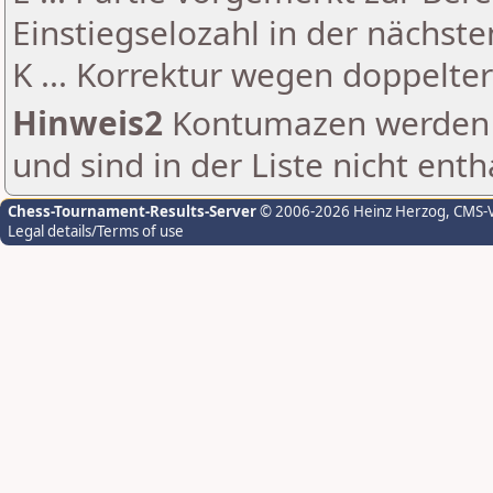
Einstiegselozahl in der nächst
K ... Korrektur wegen doppelt
Hinweis2
Kontumazen werden g
und sind in der Liste nicht enth
Chess-Tournament-Results-Server
© 2006-2026 Heinz Herzog
, CMS-
Legal details/Terms of use