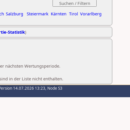
ch
Salzburg
Steiermark
Kärnten
Tirol
Vorarlberg
tie-Statistik
)
 der nächsten Wertungsperiode.
d in der Liste nicht enthalten.
Version 14.07.2026 13:23, Node S3