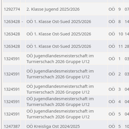
1292774
2. Klasse Jugend 2025/2026
OÖ
9
07
1263428
-
OÖ 1. Klasse Ost-Sued 2025/2026
OÖ
8
14
1263428
OÖ 1. Klasse Ost-Sued 2025/2026
OÖ
10
14
1263428
OÖ 1. Klasse Ost-Sued 2025/2026
OÖ
11
28
OÖ Jugendlandesmeisterschaft im
1324591
OÖ
1
03
Turnierschach 2026 Gruppe U12
OÖ Jugendlandesmeisterschaft im
1324591
OÖ
2
03
Turnierschach 2026 Gruppe U12
OÖ Jugendlandesmeisterschaft im
1324591
OÖ
3
04
Turnierschach 2026 Gruppe U12
OÖ Jugendlandesmeisterschaft im
1324591
OÖ
4
04
Turnierschach 2026 Gruppe U12
OÖ Jugendlandesmeisterschaft im
1324591
OÖ
5
04
Turnierschach 2026 Gruppe U12
1247387
OÖ Kreisliga Ost 2024/2025
OÖ
5
10