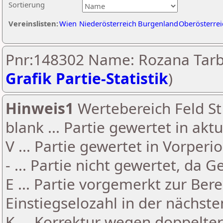
Sortierung
Vereinslisten:
Wien
Niederösterreich
Burgenland
Oberösterrei
Pnr:148302 Name: Rozana Tarb
Grafik Partie-Statistik
)
Hinweis1
Wertebereich Feld St 
blank ... Partie gewertet in akt
V ... Partie gewertet in Vorperi
- ... Partie nicht gewertet, da 
E ... Partie vorgemerkt zur Be
Einstiegselozahl in der nächst
K ... Korrektur wegen doppelt