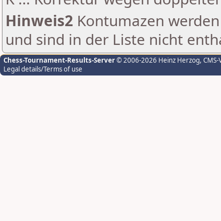
Hinweis2
Kontumazen werden g
und sind in der Liste nicht enth
Chess-Tournament-Results-Server
© 2006-2026 Heinz Herzog
, CMS-
Legal details/Terms of use