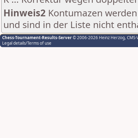
Hinweis2
Kontumazen werden g
und sind in der Liste nicht enth
Chess-Tournament-Results-Server
© 2006-2026 Heinz Herzog
, CMS-
Legal details/Terms of use