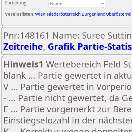
Sortierung
Vereinslisten:
Wien
Niederösterreich
Burgenland
Oberösterrei
Pnr:148161 Name: Suree Suttin
Zeitreihe
,
Grafik Partie-Statis
Hinweis1
Wertebereich Feld St 
blank ... Partie gewertet in akt
V ... Partie gewertet in Vorperi
- ... Partie nicht gewertet, da 
E ... Partie vorgemerkt zur Be
Einstiegselozahl in der nächst
K ... Korrektur wegen doppelt