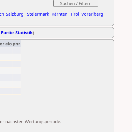
ch
Salzburg
Steiermark
Kärnten
Tirol
Vorarlberg
 Partie-Statistik
)
er
elo
pnr
 der nächsten Wertungsperiode.