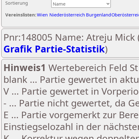
Sortierung
Vereinslisten:
Wien
Niederösterreich
Burgenland
Oberösterrei
Pnr:148005 Name: Atreju Mick 
Grafik Partie-Statistik
)
Hinweis1
Wertebereich Feld St 
blank ... Partie gewertet in akt
V ... Partie gewertet in Vorperi
- ... Partie nicht gewertet, da 
E ... Partie vorgemerkt zur Be
Einstiegselozahl in der nächst
K ... Korrektur wegen doppelt