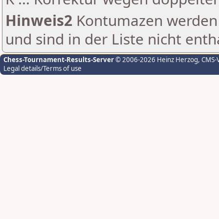
Hinweis2
Kontumazen werden g
und sind in der Liste nicht enth
Chess-Tournament-Results-Server
© 2006-2026 Heinz Herzog
, CMS-
Legal details/Terms of use