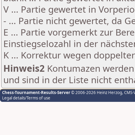
V ... Partie gewertet in Vorperi
- ... Partie nicht gewertet, da 
E ... Partie vorgemerkt zur Be
Einstiegselozahl in der nächst
K ... Korrektur wegen doppelt
Hinweis2
Kontumazen werden g
und sind in der Liste nicht enth
Chess-Tournament-Results-Server
© 2006-2026 Heinz Herzog
, CMS-
Legal details/Terms of use