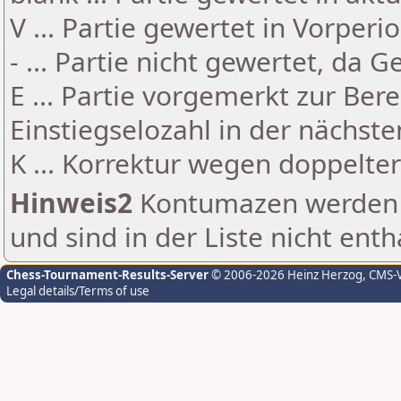
V ... Partie gewertet in Vorperi
- ... Partie nicht gewertet, da 
E ... Partie vorgemerkt zur Be
Einstiegselozahl in der nächst
K ... Korrektur wegen doppelt
Hinweis2
Kontumazen werden g
und sind in der Liste nicht enth
Chess-Tournament-Results-Server
© 2006-2026 Heinz Herzog
, CMS-
Legal details/Terms of use