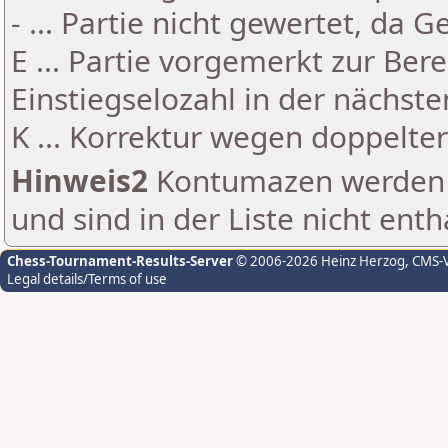
- ... Partie nicht gewertet, da 
E ... Partie vorgemerkt zur Be
Einstiegselozahl in der nächst
K ... Korrektur wegen doppelt
Hinweis2
Kontumazen werden g
und sind in der Liste nicht enth
Chess-Tournament-Results-Server
© 2006-2026 Heinz Herzog
, CMS-
Legal details/Terms of use