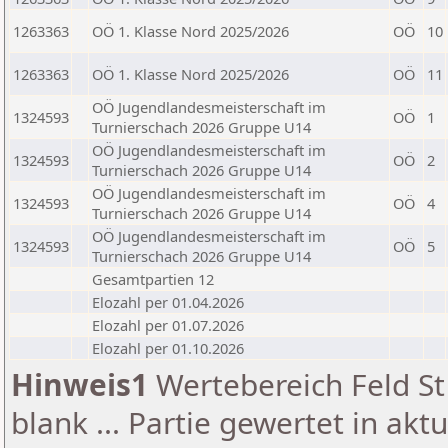
1263363
OÖ 1. Klasse Nord 2025/2026
OÖ
10
1263363
OÖ 1. Klasse Nord 2025/2026
OÖ
11
OÖ Jugendlandesmeisterschaft im
1324593
OÖ
1
Turnierschach 2026 Gruppe U14
OÖ Jugendlandesmeisterschaft im
1324593
OÖ
2
Turnierschach 2026 Gruppe U14
OÖ Jugendlandesmeisterschaft im
1324593
OÖ
4
Turnierschach 2026 Gruppe U14
OÖ Jugendlandesmeisterschaft im
1324593
OÖ
5
Turnierschach 2026 Gruppe U14
Gesamtpartien 12
Elozahl per 01.04.2026
Elozahl per 01.07.2026
Elozahl per 01.10.2026
Hinweis1
Wertebereich Feld St 
blank ... Partie gewertet in akt