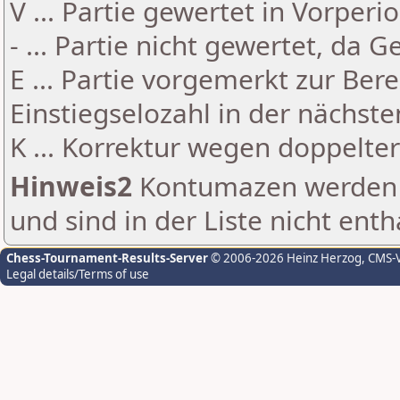
V ... Partie gewertet in Vorperi
- ... Partie nicht gewertet, da 
E ... Partie vorgemerkt zur Be
Einstiegselozahl in der nächst
K ... Korrektur wegen doppelt
Hinweis2
Kontumazen werden g
und sind in der Liste nicht enth
Chess-Tournament-Results-Server
© 2006-2026 Heinz Herzog
, CMS-
Legal details/Terms of use