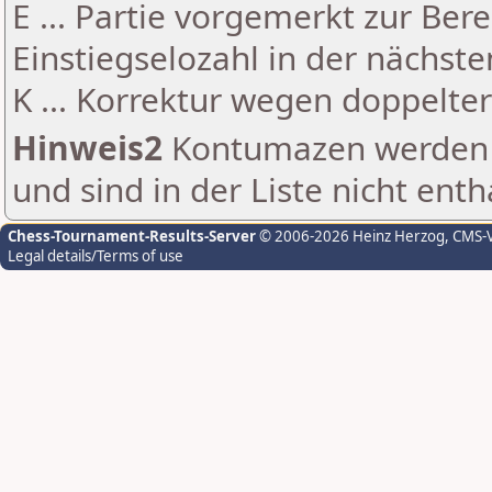
E ... Partie vorgemerkt zur Be
Einstiegselozahl in der nächst
K ... Korrektur wegen doppelt
Hinweis2
Kontumazen werden g
und sind in der Liste nicht enth
Chess-Tournament-Results-Server
© 2006-2026 Heinz Herzog
, CMS-
Legal details/Terms of use