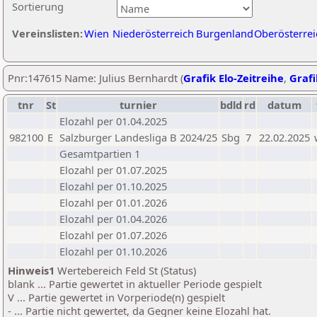
Sortierung
Vereinslisten:
Wien
Niederösterreich
Burgenland
Oberösterrei
Pnr:147615 Name: Julius Bernhardt (
Grafik Elo-Zeitreihe
,
Grafi
tnr
St
turnier
bdld
rd
datum
Elozahl per 01.04.2025
982100
E
Salzburger Landesliga B 2024/25
Sbg
7
22.02.2025
Gesamtpartien 1
Elozahl per 01.07.2025
Elozahl per 01.10.2025
Elozahl per 01.01.2026
Elozahl per 01.04.2026
Elozahl per 01.07.2026
Elozahl per 01.10.2026
Hinweis1
Wertebereich Feld St (Status)
blank ... Partie gewertet in aktueller Periode gespielt
V ... Partie gewertet in Vorperiode(n) gespielt
- ... Partie nicht gewertet, da Gegner keine Elozahl hat.