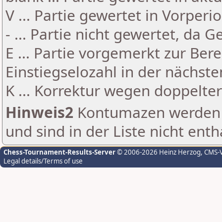
V ... Partie gewertet in Vorperi
- ... Partie nicht gewertet, da 
E ... Partie vorgemerkt zur Be
Einstiegselozahl in der nächst
K ... Korrektur wegen doppelt
Hinweis2
Kontumazen werden g
und sind in der Liste nicht enth
Chess-Tournament-Results-Server
© 2006-2026 Heinz Herzog
, CMS-
Legal details/Terms of use