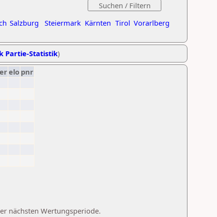
ch
Salzburg
Steiermark
Kärnten
Tirol
Vorarlberg
k Partie-Statistik
)
er
elo
pnr
 der nächsten Wertungsperiode.