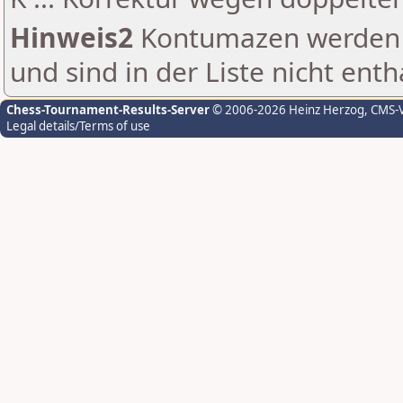
Hinweis2
Kontumazen werden g
und sind in der Liste nicht enth
Chess-Tournament-Results-Server
© 2006-2026 Heinz Herzog
, CMS-
Legal details/Terms of use