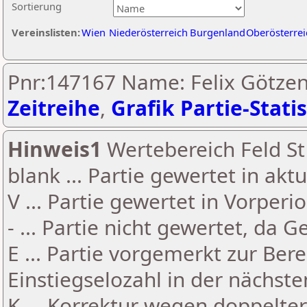
Sortierung
Vereinslisten:
Wien
Niederösterreich
Burgenland
Oberösterrei
Pnr:147167 Name: Felix Götzen
Zeitreihe
,
Grafik Partie-Statis
Hinweis1
Wertebereich Feld St 
blank ... Partie gewertet in akt
V ... Partie gewertet in Vorperi
- ... Partie nicht gewertet, da 
E ... Partie vorgemerkt zur Be
Einstiegselozahl in der nächst
K ... Korrektur wegen doppelt