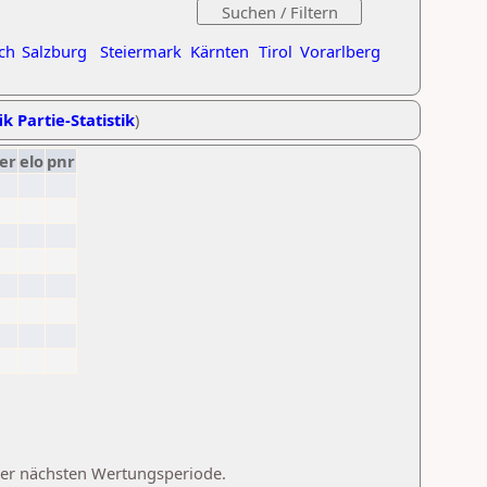
ch
Salzburg
Steiermark
Kärnten
Tirol
Vorarlberg
ik Partie-Statistik
)
er
elo
pnr
 der nächsten Wertungsperiode.