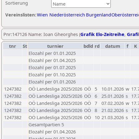
Sortierung
Vereinslisten:
Wien
Niederösterreich
Burgenland
Oberösterrei
Pnr:147126 Name: Ioan Gheorghes (
Grafik Elo-Zeitreihe
,
Grafi
tnr
St
turnier
bdld
rd
datum
f
K
Elozahl per 01.01.2025
Elozahl per 01.04.2025
Elozahl per 01.07.2025
Elozahl per 01.10.2025
Elozahl per 01.01.2026
1247382
OÖ Landesliga 2025/2026
OÖ
5
10.01.2026
w
17.
1247382
OÖ Landesliga 2025/2026
OÖ
6
25.01.2026
s
17.
1247382
OÖ Landesliga 2025/2026
OÖ
7
07.02.2026
w
17.
1247382
OÖ Landesliga 2025/2026
OÖ
8
21.02.2026
s
17.
1247382
OÖ Landesliga 2025/2026
OÖ
10
21.03.2026
s
17.
Gesamtpartien 5
Elozahl per 01.04.2026
Elozahl per 01.07.2026