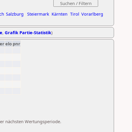
ch
Salzburg
Steiermark
Kärnten
Tirol
Vorarlberg
he
,
Grafik Partie-Statistik
)
er
elo
pnr
 der nächsten Wertungsperiode.