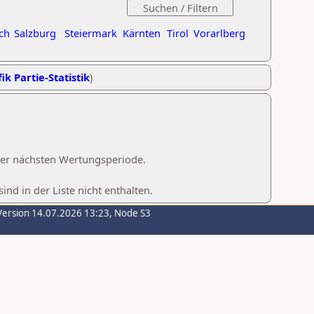
ch
Salzburg
Steiermark
Kärnten
Tirol
Vorarlberg
ik Partie-Statistik
)
 der nächsten Wertungsperiode.
d in der Liste nicht enthalten.
Version 14.07.2026 13:23, Node S3