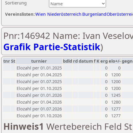
Sortierung
Vereinslisten:
Wien
Niederösterreich
Burgenland
Oberösterrei
Pnr:146942 Name: Ivan Veselov
Grafik Partie-Statistik
)
tnr
St
turnier
bdld
rd
datum
f
K
erg
elo+/-
gegn
Elozahl per 01.01.2025
0
0
Elozahl per 01.04.2025
0
1200
Elozahl per 01.07.2025
0
1200
Elozahl per 01.10.2025
0
1200
Elozahl per 01.01.2026
0
1245
Elozahl per 01.04.2026
0
1280
Elozahl per 01.07.2026
0
1277
Elozahl per 01.10.2026
0
1277
Hinweis1
Wertebereich Feld St 