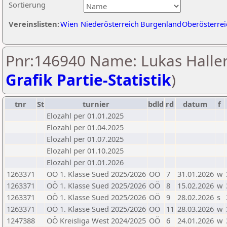
Sortierung
Vereinslisten:
Wien
Niederösterreich
Burgenland
Oberösterrei
Pnr:146940 Name: Lukas Haller
Grafik Partie-Statistik
)
tnr
St
turnier
bdld
rd
datum
f
Elozahl per 01.01.2025
Elozahl per 01.04.2025
Elozahl per 01.07.2025
Elozahl per 01.10.2025
Elozahl per 01.01.2026
1263371
OÖ 1. Klasse Sued 2025/2026
OÖ
7
31.01.2026
w
1263371
OÖ 1. Klasse Sued 2025/2026
OÖ
8
15.02.2026
w
1263371
OÖ 1. Klasse Sued 2025/2026
OÖ
9
28.02.2026
s
1263371
OÖ 1. Klasse Sued 2025/2026
OÖ
11
28.03.2026
w
1247388
OÖ Kreisliga West 2024/2025
OÖ
6
24.01.2026
w