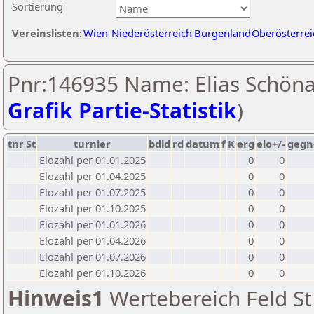
Sortierung
Vereinslisten:
Wien
Niederösterreich
Burgenland
Oberösterrei
Pnr:146935 Name: Elias Schöna
Grafik Partie-Statistik
)
tnr
St
turnier
bdld
rd
datum
f
K
erg
elo+/-
gegn
Elozahl per 01.01.2025
0
0
Elozahl per 01.04.2025
0
0
Elozahl per 01.07.2025
0
0
Elozahl per 01.10.2025
0
0
Elozahl per 01.01.2026
0
0
Elozahl per 01.04.2026
0
0
Elozahl per 01.07.2026
0
0
Elozahl per 01.10.2026
0
0
Hinweis1
Wertebereich Feld St 