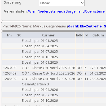
Sortierung
Vereinslisten:
Wien
Niederösterreich
Burgenland
Oberösterrei
Pnr:146926 Name: Markus Gegenbauer (
Grafik Elo-Zeitreihe
,
G
tnr
St
turnier
bdld
rd
datum
Elozahl per 01.01.2025
Elozahl per 01.04.2025
Elozahl per 01.07.2025
Elozahl per 01.10.2025
Elozahl per 01.01.2026
1263409
OÖ 1. Klasse Ost-Nord 2025/2026
OÖ
6
17.01.202
1263409
OÖ 1. Klasse Ost-Nord 2025/2026
OÖ
9
01.03.202
1263409
OÖ 1. Klasse Ost-Nord 2025/2026
OÖ
11
28.03.202
Gesamtpartien 3
Elozahl per 01.04.2026
Elozahl per 01.07.2026
Elozahl per 01.10.2026