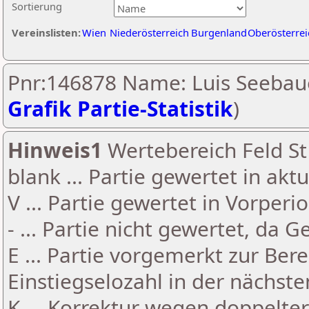
Sortierung
Vereinslisten:
Wien
Niederösterreich
Burgenland
Oberösterrei
Pnr:146878 Name: Luis Seebaue
Grafik Partie-Statistik
)
Hinweis1
Wertebereich Feld St 
blank ... Partie gewertet in akt
V ... Partie gewertet in Vorperi
- ... Partie nicht gewertet, da 
E ... Partie vorgemerkt zur Be
Einstiegselozahl in der nächst
K ... Korrektur wegen doppelt