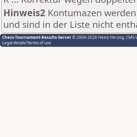
Hinweis2
Kontumazen werden g
und sind in der Liste nicht enth
Chess-Tournament-Results-Server
© 2006-2026 Heinz Herzog
, CMS-
Legal details/Terms of use