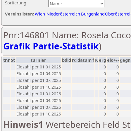
Sortierung
Vereinslisten:
Wien
Niederösterreich
Burgenland
Oberösterrei
Pnr:146801 Name: Rosela Cocol
Grafik Partie-Statistik
)
tnr
St
turnier
bdld
rd
datum
f
K
erg
elo+/-
gegn
Elozahl per 01.01.2025
0
0
Elozahl per 01.04.2025
0
0
Elozahl per 01.07.2025
0
0
Elozahl per 01.10.2025
0
0
Elozahl per 01.01.2026
0
0
Elozahl per 01.04.2026
0
0
Elozahl per 01.07.2026
0
0
Elozahl per 01.10.2026
0
0
Hinweis1
Wertebereich Feld St 