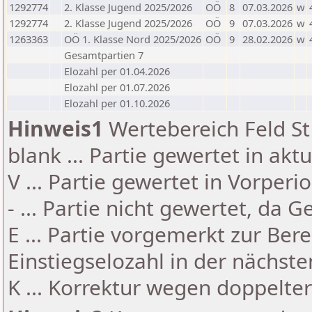
1292774
2. Klasse Jugend 2025/2026
OÖ
8
07.03.2026
w
1292774
2. Klasse Jugend 2025/2026
OÖ
9
07.03.2026
w
1263363
OÖ 1. Klasse Nord 2025/2026
OÖ
9
28.02.2026
w
Gesamtpartien 7
Elozahl per 01.04.2026
Elozahl per 01.07.2026
Elozahl per 01.10.2026
Hinweis1
Wertebereich Feld St 
blank ... Partie gewertet in akt
V ... Partie gewertet in Vorperi
- ... Partie nicht gewertet, da 
E ... Partie vorgemerkt zur Be
Einstiegselozahl in der nächst
K ... Korrektur wegen doppelt