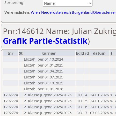
Sortierung
Vereinslisten:
Wien
Niederösterreich
Burgenland
Oberösterrei
Pnr:146612 Name: Julian Zukrig
Grafik Partie-Statistik
)
tnr
St
turnier
bdld
rd
datum
f
Elozahl per 01.10.2024
Elozahl per 01.01.2025
Elozahl per 01.04.2025
Elozahl per 01.07.2025
Elozahl per 01.10.2025
Elozahl per 01.01.2026
1292774
2. Klasse Jugend 2025/2026
OÖ
4
24.01.2026
s
1292774
2. Klasse Jugend 2025/2026
OÖ
5
24.01.2026
w
1292774
2. Klasse Jugend 2025/2026
OÖ
6
24.01.2026
s
1292774
2. Klasse Jugend 2025/2026
OÖ
7
07.03.2026
w