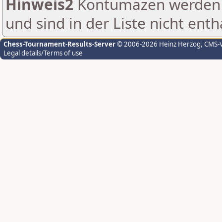
Hinweis2
Kontumazen werden g
und sind in der Liste nicht enth
Chess-Tournament-Results-Server
© 2006-2026 Heinz Herzog
, CMS-
Legal details/Terms of use