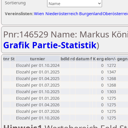
Sortierung
Vereinslisten:
Wien
Niederösterreich
Burgenland
Oberösterrei
Pnr:146529 Name: Markus Köni
Grafik Partie-Statistik
)
tnr
St
turnier
bdld
rd
datum
f
K
erg
elo+/-
gegn
Elozahl per 01.10.2024
0
1272
Elozahl per 01.01.2025
0
1347
Elozahl per 01.04.2025
0
1268
Elozahl per 01.07.2025
0
1268
Elozahl per 01.10.2025
0
1303
Elozahl per 01.01.2026
0
1275
Elozahl per 01.04.2026
0
1275
Elozahl per 01.07.2026
0
1275
Elozahl per 01.10.2026
0
1275