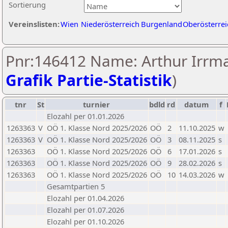
Sortierung
Vereinslisten:
Wien
Niederösterreich
Burgenland
Oberösterrei
Pnr:146412 Name: Arthur Irrma
Grafik Partie-Statistik
)
tnr
St
turnier
bdld
rd
datum
f
Elozahl per 01.01.2026
1263363
V
OÖ 1. Klasse Nord 2025/2026
OÖ
2
11.10.2025
w
1263363
V
OÖ 1. Klasse Nord 2025/2026
OÖ
3
08.11.2025
s
1263363
OÖ 1. Klasse Nord 2025/2026
OÖ
6
17.01.2026
s
1263363
OÖ 1. Klasse Nord 2025/2026
OÖ
9
28.02.2026
s
1263363
OÖ 1. Klasse Nord 2025/2026
OÖ
10
14.03.2026
w
Gesamtpartien 5
Elozahl per 01.04.2026
Elozahl per 01.07.2026
Elozahl per 01.10.2026