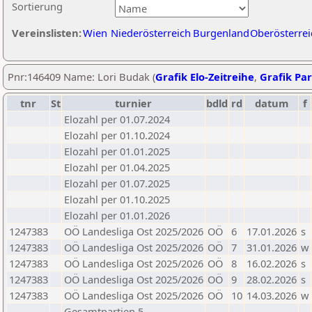
Sortierung
Vereinslisten:
Wien
Niederösterreich
Burgenland
Oberösterrei
Pnr:146409 Name: Lori Budak (
Grafik Elo-Zeitreihe
,
Grafik Par
tnr
St
turnier
bdld
rd
datum
f
Elozahl per 01.07.2024
Elozahl per 01.10.2024
Elozahl per 01.01.2025
Elozahl per 01.04.2025
Elozahl per 01.07.2025
Elozahl per 01.10.2025
Elozahl per 01.01.2026
1247383
OÖ Landesliga Ost 2025/2026
OÖ
6
17.01.2026
s
1247383
OÖ Landesliga Ost 2025/2026
OÖ
7
31.01.2026
w
1247383
OÖ Landesliga Ost 2025/2026
OÖ
8
16.02.2026
s
1247383
OÖ Landesliga Ost 2025/2026
OÖ
9
28.02.2026
s
1247383
OÖ Landesliga Ost 2025/2026
OÖ
10
14.03.2026
w
Gesamtpartien 5