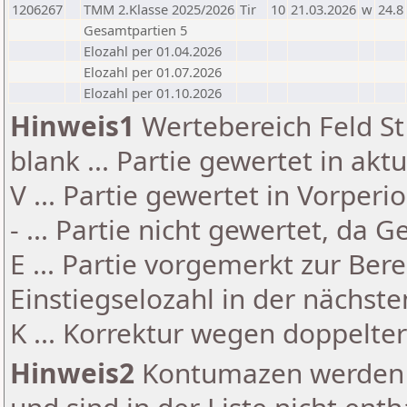
1206267
TMM 2.Klasse 2025/2026
Tir
10
21.03.2026
w
24.8
Gesamtpartien 5
Elozahl per 01.04.2026
Elozahl per 01.07.2026
Elozahl per 01.10.2026
Hinweis1
Wertebereich Feld St 
blank ... Partie gewertet in akt
V ... Partie gewertet in Vorperi
- ... Partie nicht gewertet, da 
E ... Partie vorgemerkt zur Be
Einstiegselozahl in der nächst
K ... Korrektur wegen doppelt
Hinweis2
Kontumazen werden g