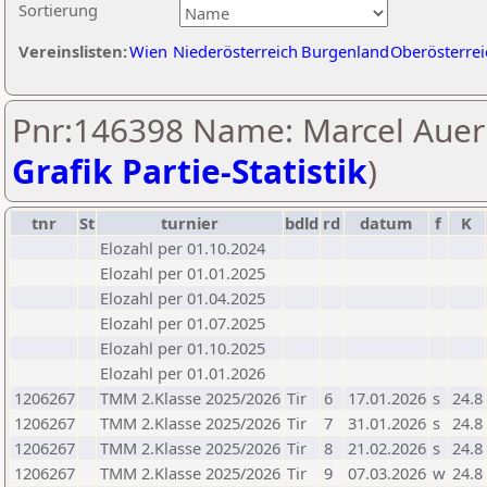
Sortierung
Vereinslisten:
Wien
Niederösterreich
Burgenland
Oberösterrei
Pnr:146398 Name: Marcel Auer 
Grafik Partie-Statistik
)
tnr
St
turnier
bdld
rd
datum
f
K
Elozahl per 01.10.2024
Elozahl per 01.01.2025
Elozahl per 01.04.2025
Elozahl per 01.07.2025
Elozahl per 01.10.2025
Elozahl per 01.01.2026
1206267
TMM 2.Klasse 2025/2026
Tir
6
17.01.2026
s
24.8
1206267
TMM 2.Klasse 2025/2026
Tir
7
31.01.2026
s
24.8
1206267
TMM 2.Klasse 2025/2026
Tir
8
21.02.2026
s
24.8
1206267
TMM 2.Klasse 2025/2026
Tir
9
07.03.2026
w
24.8