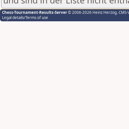
und sind in der Liste nicht enth
Chess-Tournament-Results-Server
© 2006-2026 Heinz Herzog
, CMS-
Legal details/Terms of use