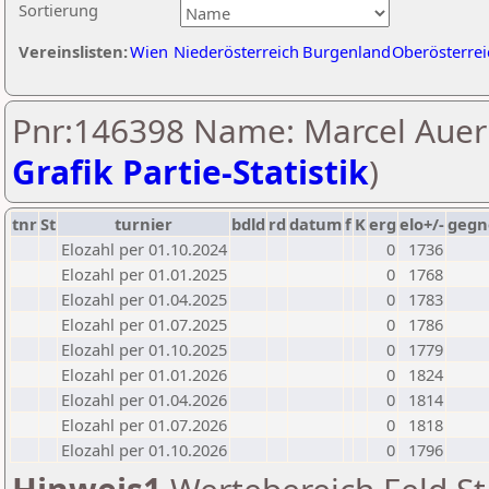
Sortierung
Vereinslisten:
Wien
Niederösterreich
Burgenland
Oberösterrei
Pnr:146398 Name: Marcel Auer 
Grafik Partie-Statistik
)
tnr
St
turnier
bdld
rd
datum
f
K
erg
elo+/-
gegn
Elozahl per 01.10.2024
0
1736
Elozahl per 01.01.2025
0
1768
Elozahl per 01.04.2025
0
1783
Elozahl per 01.07.2025
0
1786
Elozahl per 01.10.2025
0
1779
Elozahl per 01.01.2026
0
1824
Elozahl per 01.04.2026
0
1814
Elozahl per 01.07.2026
0
1818
Elozahl per 01.10.2026
0
1796