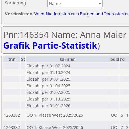
Sortierung
Vereinslisten:
Wien
Niederösterreich
Burgenland
Oberösterrei
Pnr:146354 Name: Anna Maier 
Grafik Partie-Statistik
)
tnr
St
turnier
bdld
rd
Elozahl per 01.07.2024
Elozahl per 01.10.2024
Elozahl per 01.01.2025
Elozahl per 01.04.2025
Elozahl per 01.07.2025
Elozahl per 01.10.2025
Elozahl per 01.01.2026
1263382
OÖ 1. Klasse West 2025/2026
OÖ
6
1
1263382
OÖ 1. Klasse West 2025/2026
OÖ
7
3