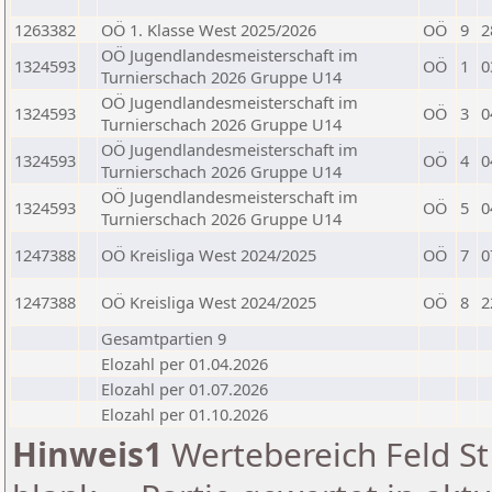
1263382
OÖ 1. Klasse West 2025/2026
OÖ
9
2
OÖ Jugendlandesmeisterschaft im
1324593
OÖ
1
0
Turnierschach 2026 Gruppe U14
OÖ Jugendlandesmeisterschaft im
1324593
OÖ
3
0
Turnierschach 2026 Gruppe U14
OÖ Jugendlandesmeisterschaft im
1324593
OÖ
4
0
Turnierschach 2026 Gruppe U14
OÖ Jugendlandesmeisterschaft im
1324593
OÖ
5
0
Turnierschach 2026 Gruppe U14
1247388
OÖ Kreisliga West 2024/2025
OÖ
7
0
1247388
OÖ Kreisliga West 2024/2025
OÖ
8
2
Gesamtpartien 9
Elozahl per 01.04.2026
Elozahl per 01.07.2026
Elozahl per 01.10.2026
Hinweis1
Wertebereich Feld St 