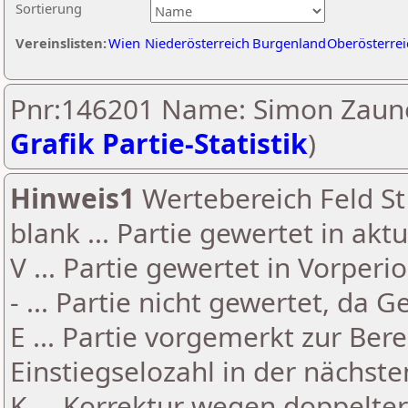
Sortierung
Vereinslisten:
Wien
Niederösterreich
Burgenland
Oberösterrei
Pnr:146201 Name: Simon Zaune
Grafik Partie-Statistik
)
Hinweis1
Wertebereich Feld St 
blank ... Partie gewertet in akt
V ... Partie gewertet in Vorperi
- ... Partie nicht gewertet, da 
E ... Partie vorgemerkt zur Be
Einstiegselozahl in der nächst
K ... Korrektur wegen doppelt