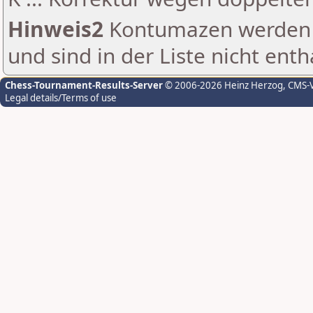
Hinweis2
Kontumazen werden g
und sind in der Liste nicht enth
Chess-Tournament-Results-Server
© 2006-2026 Heinz Herzog
, CMS-
Legal details/Terms of use