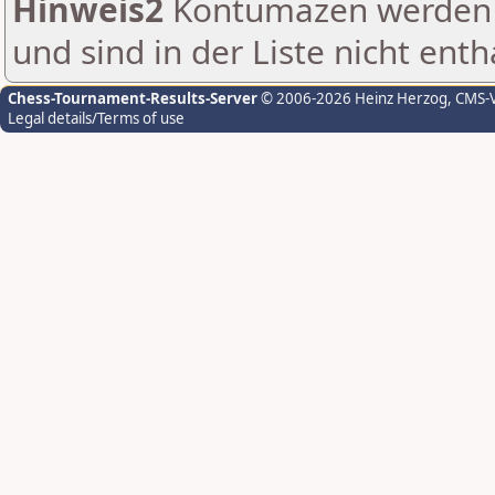
Hinweis2
Kontumazen werden g
und sind in der Liste nicht enth
Chess-Tournament-Results-Server
© 2006-2026 Heinz Herzog
, CMS-
Legal details/Terms of use