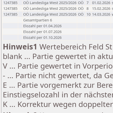
1247385
OÖ Landesliga West 2025/2026
OÖ
7
01.02.2026
1247385
OÖ Landesliga West 2025/2026
OÖ
8
15.02.2026
1247385
OÖ Landesliga West 2025/2026
OÖ
10
14.03.2026
Gesamtpartien 6
Elozahl per 01.04.2026
Elozahl per 01.07.2026
Elozahl per 01.10.2026
Hinweis1
Wertebereich Feld St 
blank ... Partie gewertet in akt
V ... Partie gewertet in Vorperi
- ... Partie nicht gewertet, da 
E ... Partie vorgemerkt zur Be
Einstiegselozahl in der nächst
K ... Korrektur wegen doppelt