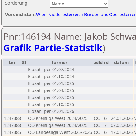
Sortierung
Vereinslisten:
Wien
Niederösterreich
Burgenland
Oberösterrei
Pnr:146194 Name: Jakob Schwa
Grafik Partie-Statistik
)
tnr
St
turnier
bdld
rd
datum
Elozahl per 01.07.2024
Elozahl per 01.10.2024
Elozahl per 01.01.2025
Elozahl per 01.04.2025
Elozahl per 01.07.2025
Elozahl per 01.10.2025
Elozahl per 01.01.2026
1247388
OÖ Kreisliga West 2024/2025
OÖ
6
24.01.2026
1247388
OÖ Kreisliga West 2024/2025
OÖ
7
07.02.2026
1247385
OÖ Landesliga West 2025/2026
OÖ
6
17.01.2026