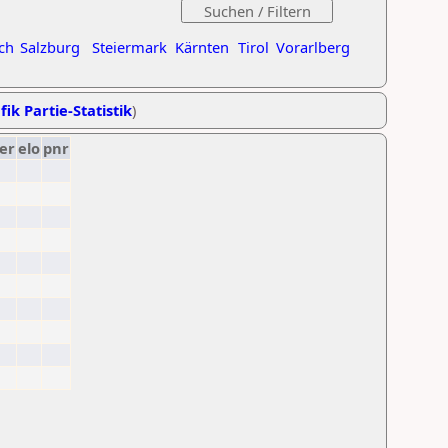
ch
Salzburg
Steiermark
Kärnten
Tirol
Vorarlberg
fik Partie-Statistik
)
er
elo
pnr