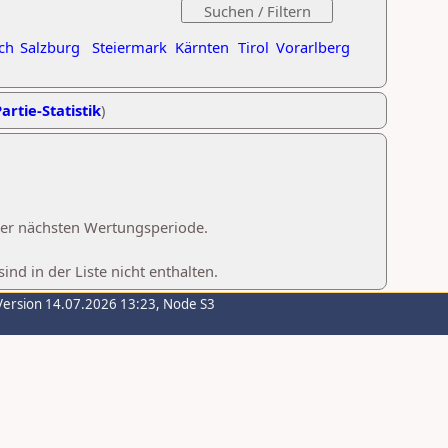
ch
Salzburg
Steiermark
Kärnten
Tirol
Vorarlberg
artie-Statistik
)
 der nächsten Wertungsperiode.
d in der Liste nicht enthalten.
Version 14.07.2026 13:23, Node S3