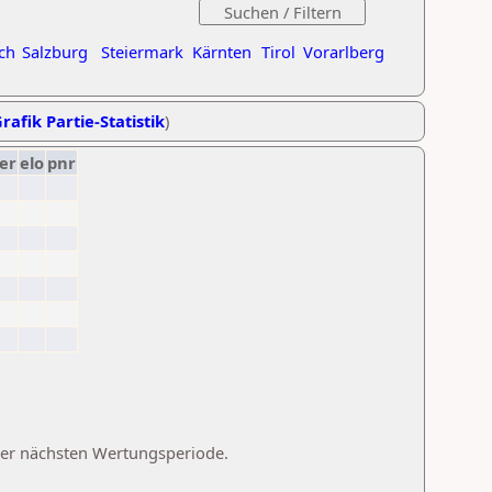
ch
Salzburg
Steiermark
Kärnten
Tirol
Vorarlberg
rafik Partie-Statistik
)
er
elo
pnr
 der nächsten Wertungsperiode.