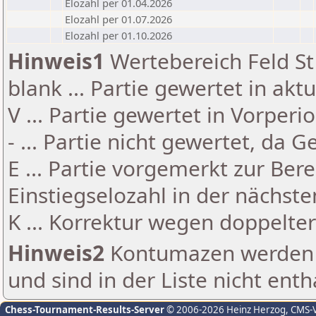
Elozahl per 01.04.2026
Elozahl per 01.07.2026
Elozahl per 01.10.2026
Hinweis1
Wertebereich Feld St 
blank ... Partie gewertet in akt
V ... Partie gewertet in Vorperi
- ... Partie nicht gewertet, da 
E ... Partie vorgemerkt zur Be
Einstiegselozahl in der nächst
K ... Korrektur wegen doppelt
Hinweis2
Kontumazen werden g
und sind in der Liste nicht enth
Chess-Tournament-Results-Server
© 2006-2026 Heinz Herzog
, CMS-