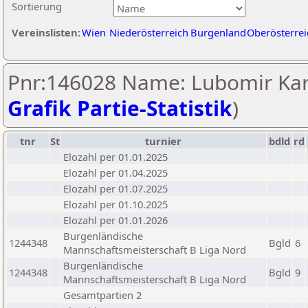
Sortierung
Vereinslisten:
Wien
Niederösterreich
Burgenland
Oberösterrei
Pnr:146028 Name: Lubomir Karl
Grafik Partie-Statistik
)
tnr
St
turnier
bdld
rd
Elozahl per 01.01.2025
Elozahl per 01.04.2025
Elozahl per 01.07.2025
Elozahl per 01.10.2025
Elozahl per 01.01.2026
Burgenländische
1244348
Bgld
6
Mannschaftsmeisterschaft B Liga Nord
Burgenländische
1244348
Bgld
9
Mannschaftsmeisterschaft B Liga Nord
Gesamtpartien 2