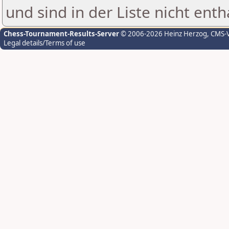
und sind in der Liste nicht enth
Chess-Tournament-Results-Server
© 2006-2026 Heinz Herzog
, CMS-
Legal details/Terms of use