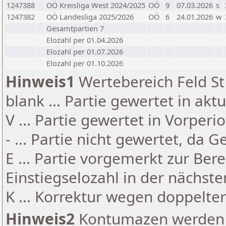
1247388
OÖ Kreisliga West 2024/2025
OÖ
9
07.03.2026
s
1247382
OÖ Landesliga 2025/2026
OÖ
6
24.01.2026
w
Gesamtpartien 7
Elozahl per 01.04.2026
Elozahl per 01.07.2026
Elozahl per 01.10.2026
Hinweis1
Wertebereich Feld St 
blank ... Partie gewertet in akt
V ... Partie gewertet in Vorperi
- ... Partie nicht gewertet, da 
E ... Partie vorgemerkt zur Be
Einstiegselozahl in der nächst
K ... Korrektur wegen doppelt
Hinweis2
Kontumazen werden g