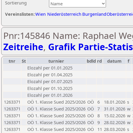
Sortierung
Vereinslisten:
Wien
Niederösterreich
Burgenland
Oberösterrei
Pnr:145846 Name: Raphael Weg
Zeitreihe
,
Grafik Partie-Statis
tnr
St
turnier
bdld
rd
datum
f
Elozahl per 01.01.2025
Elozahl per 01.04.2025
Elozahl per 01.07.2025
Elozahl per 01.10.2025
Elozahl per 01.01.2026
1263371
OÖ 1. Klasse Sued 2025/2026
OÖ
6
18.01.2026
s
1263371
OÖ 1. Klasse Sued 2025/2026
OÖ
7
31.01.2026
w
1263371
OÖ 1. Klasse Sued 2025/2026
OÖ
8
15.02.2026
w
1263371
OÖ 1. Klasse Sued 2025/2026
OÖ
9
28.02.2026
w
1263371
OÖ 1. Klasse Sued 2025/2026
OÖ
11
28.03.2026
s