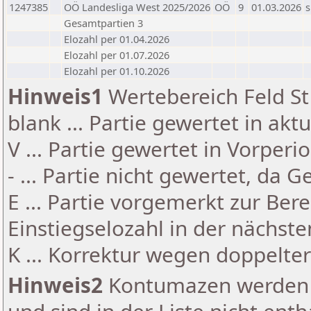
1247385
OÖ Landesliga West 2025/2026
OÖ
9
01.03.2026
s
Gesamtpartien 3
Elozahl per 01.04.2026
Elozahl per 01.07.2026
Elozahl per 01.10.2026
Hinweis1
Wertebereich Feld St 
blank ... Partie gewertet in akt
V ... Partie gewertet in Vorperi
- ... Partie nicht gewertet, da 
E ... Partie vorgemerkt zur Be
Einstiegselozahl in der nächst
K ... Korrektur wegen doppelt
Hinweis2
Kontumazen werden g