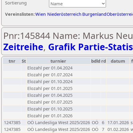
Sortierung
Vereinslisten:
Wien
Niederösterreich
Burgenland
Oberösterrei
Pnr:145844 Name: Markus Neuw
Zeitreihe
,
Grafik Partie-Statis
tnr
St
turnier
bdld
rd
datum
Elozahl per 01.04.2024
Elozahl per 01.07.2024
Elozahl per 01.10.2024
Elozahl per 01.01.2025
Elozahl per 01.04.2025
Elozahl per 01.07.2025
Elozahl per 01.10.2025
Elozahl per 01.01.2026
1247385
OÖ Landesliga West 2025/2026
OÖ
6
17.01.2026
s
1247385
OÖ Landesliga West 2025/2026
OÖ
7
01.02.2026