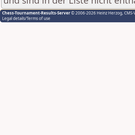
und sind in der Liste nicht enth
Chess-Tournament-Results-Server
© 2006-2026 Heinz Herzog
, CMS-
Legal details/Terms of use