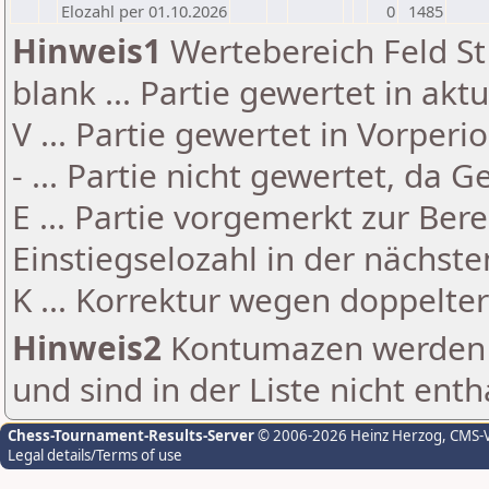
Elozahl per 01.10.2026
0
1485
Hinweis1
Wertebereich Feld St 
blank ... Partie gewertet in akt
V ... Partie gewertet in Vorperi
- ... Partie nicht gewertet, da 
E ... Partie vorgemerkt zur Be
Einstiegselozahl in der nächst
K ... Korrektur wegen doppelt
Hinweis2
Kontumazen werden g
und sind in der Liste nicht enth
Chess-Tournament-Results-Server
© 2006-2026 Heinz Herzog
, CMS-
Legal details/Terms of use