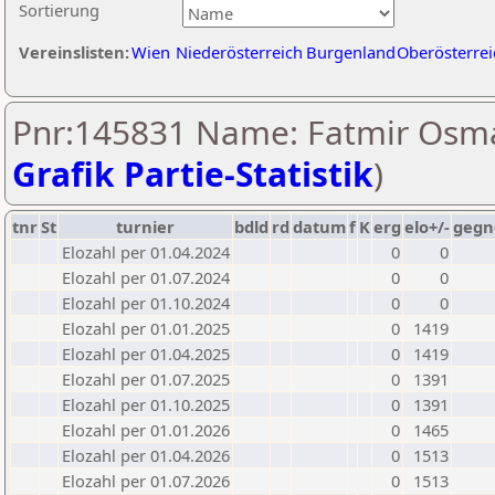
Sortierung
Vereinslisten:
Wien
Niederösterreich
Burgenland
Oberösterrei
Pnr:145831 Name: Fatmir Osma
Grafik Partie-Statistik
)
tnr
St
turnier
bdld
rd
datum
f
K
erg
elo+/-
gegn
Elozahl per 01.04.2024
0
0
Elozahl per 01.07.2024
0
0
Elozahl per 01.10.2024
0
0
Elozahl per 01.01.2025
0
1419
Elozahl per 01.04.2025
0
1419
Elozahl per 01.07.2025
0
1391
Elozahl per 01.10.2025
0
1391
Elozahl per 01.01.2026
0
1465
Elozahl per 01.04.2026
0
1513
Elozahl per 01.07.2026
0
1513