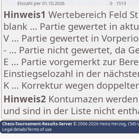
Elozahl per 01.10.2026
0
1513
Hinweis1
Wertebereich Feld St 
blank ... Partie gewertet in akt
V ... Partie gewertet in Vorperi
- ... Partie nicht gewertet, da 
E ... Partie vorgemerkt zur Be
Einstiegselozahl in der nächst
K ... Korrektur wegen doppelt
Hinweis2
Kontumazen werden g
und sind in der Liste nicht enth
Chess-Tournament-Results-Server
© 2006-2026 Heinz Herzog
, CMS-
Legal details/Terms of use