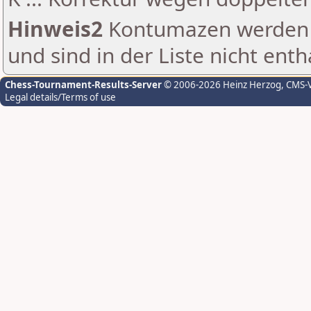
Hinweis2
Kontumazen werden g
und sind in der Liste nicht enth
Chess-Tournament-Results-Server
© 2006-2026 Heinz Herzog
, CMS-
Legal details/Terms of use