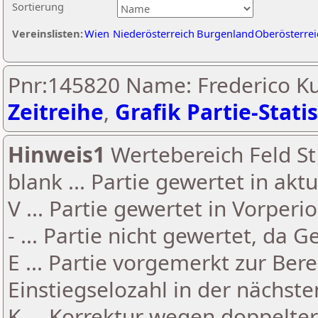
Sortierung
Vereinslisten:
Wien
Niederösterreich
Burgenland
Oberösterrei
Pnr:145820 Name: Frederico Ku
Zeitreihe
,
Grafik Partie-Statis
Hinweis1
Wertebereich Feld St 
blank ... Partie gewertet in akt
V ... Partie gewertet in Vorperi
- ... Partie nicht gewertet, da 
E ... Partie vorgemerkt zur Be
Einstiegselozahl in der nächst
K ... Korrektur wegen doppelt