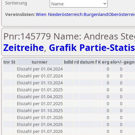
Sortierung
Vereinslisten:
Wien
Niederösterreich
Burgenland
Oberösterrei
Pnr:145779 Name: Andreas Ste
Zeitreihe
,
Grafik Partie-Statis
tnr
St
turnier
bdld
rd
datum
f
K
erg
elo+/-
gegn
Elozahl per 01.04.2024
0
0
Elozahl per 01.07.2024
0
0
Elozahl per 01.10.2024
0
0
Elozahl per 01.01.2025
0
0
Elozahl per 01.04.2025
0
0
Elozahl per 01.07.2025
0
0
Elozahl per 01.10.2025
0
0
Elozahl per 01.01.2026
0
0
Elozahl per 01.04.2026
0
0
Elozahl per 01.07.2026
0
0