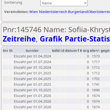
Sortierung
Vereinslisten:
Wien
Niederösterreich
Burgenland
Oberösterrei
Pnr:145746 Name: Sofiia-Khryst
Zeitreihe
,
Grafik Partie-Statis
tnr
St
turnier
bdld
rd
datum
f
K
erg
elo+/-
gegn
Elozahl per 01.04.2024
0
1573
Elozahl per 01.07.2024
0
1717
Elozahl per 01.10.2024
0
1712
Elozahl per 01.01.2025
0
1712
Elozahl per 01.04.2025
0
1702
Elozahl per 01.07.2025
0
1741
Elozahl per 01.10.2025
0
1696
Elozahl per 01.01.2026
0
1674
Elozahl per 01.04.2026
0
1674
Elozahl per 01.07.2026
0
1674