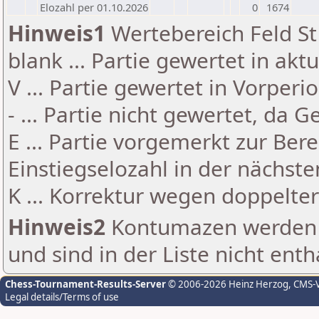
Elozahl per 01.10.2026
0
1674
Hinweis1
Wertebereich Feld St 
blank ... Partie gewertet in akt
V ... Partie gewertet in Vorperi
- ... Partie nicht gewertet, da 
E ... Partie vorgemerkt zur Be
Einstiegselozahl in der nächst
K ... Korrektur wegen doppelt
Hinweis2
Kontumazen werden g
und sind in der Liste nicht enth
Chess-Tournament-Results-Server
© 2006-2026 Heinz Herzog
, CMS-
Legal details/Terms of use