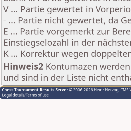
V ... Partie gewertet in Vorperi
- ... Partie nicht gewertet, da 
E ... Partie vorgemerkt zur Be
Einstiegselozahl in der nächst
K ... Korrektur wegen doppelt
Hinweis2
Kontumazen werden g
und sind in der Liste nicht enth
Chess-Tournament-Results-Server
© 2006-2026 Heinz Herzog
, CMS-
Legal details/Terms of use