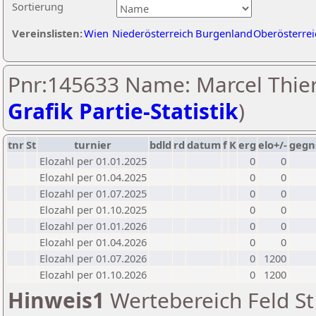
Sortierung
Vereinslisten:
Wien
Niederösterreich
Burgenland
Oberösterrei
Pnr:145633 Name: Marcel Thier
Grafik Partie-Statistik
)
tnr
St
turnier
bdld
rd
datum
f
K
erg
elo+/-
gegn
Elozahl per 01.01.2025
0
0
Elozahl per 01.04.2025
0
0
Elozahl per 01.07.2025
0
0
Elozahl per 01.10.2025
0
0
Elozahl per 01.01.2026
0
0
Elozahl per 01.04.2026
0
0
Elozahl per 01.07.2026
0
1200
Elozahl per 01.10.2026
0
1200
Hinweis1
Wertebereich Feld St 