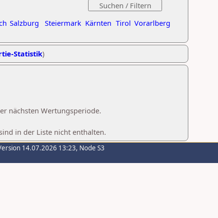
ch
Salzburg
Steiermark
Kärnten
Tirol
Vorarlberg
tie-Statistik
)
 der nächsten Wertungsperiode.
d in der Liste nicht enthalten.
Version 14.07.2026 13:23, Node S3