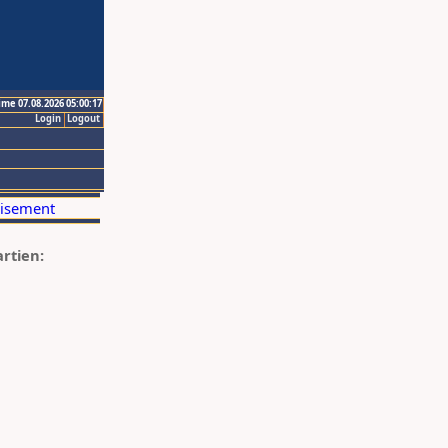
ime 07.08.2026 05:00:17
Login
Logout
artien: